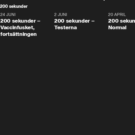
200 sekunder
24 JUNI
5:00
2 JUNI
4:23
20 APRIL
200 sekunder –
200 sekunder –
200 sekun
Vaccinfusket,
Testerna
Normal
fortsättningen