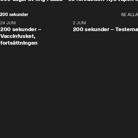
200 sekunder
SE ALLA
24 JUNI
5:00
2 JUNI
200 sekunder –
200 sekunder – Testern
Vaccinfusket,
fortsättningen