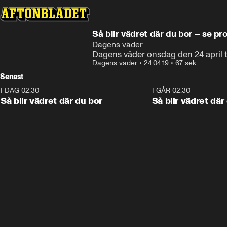
Så blir vädret där du bor – se pr
Dagens väder
Dagens väder onsdag den 24 april ti
Dagens väder
•
24.04.19
•
67 sek
Senast
I DAG 02:30
1:06
I GÅR 02:30
Så blir vädret där du bor
Så blir vädret där