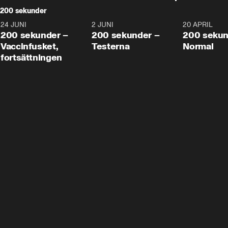
200 sekunder
24 JUNI
5:00
2 JUNI
4:23
20 APRIL
200 sekunder –
200 sekunder –
200 sekun
Vaccinfusket,
Testerna
Normal
fortsättningen