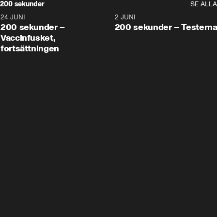
200 sekunder
SE ALLA
24 JUNI
5:00
2 JUNI
200 sekunder –
200 sekunder – Testern
Vaccinfusket,
fortsättningen