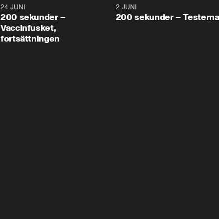
24 JUNI
5:00
2 JUNI
200 sekunder –
200 sekunder – Testern
Vaccinfusket,
fortsättningen