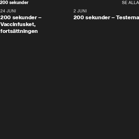
200 sekunder
SE ALLA
24 JUNI
5:00
2 JUNI
200 sekunder –
200 sekunder – Testern
Vaccinfusket,
fortsättningen