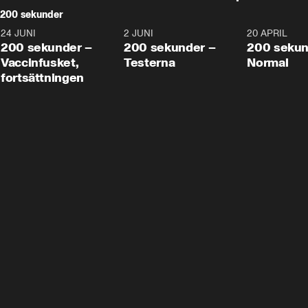
200 sekunder
24 JUNI
5:00
2 JUNI
4:23
20 APRIL
200 sekunder –
200 sekunder –
200 sekun
Vaccinfusket,
Testerna
Normal
fortsättningen