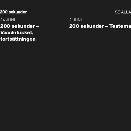
200 sekunder
SE ALLA
24 JUNI
5:00
2 JUNI
200 sekunder –
200 sekunder – Testern
Vaccinfusket,
fortsättningen