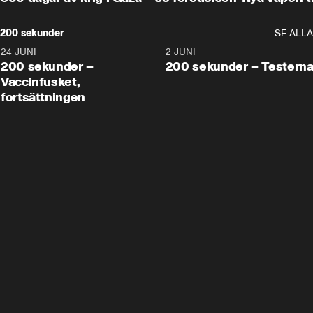
200 sekunder
SE ALLA
24 JUNI
5:00
2 JUNI
200 sekunder –
200 sekunder – Testern
Vaccinfusket,
fortsättningen