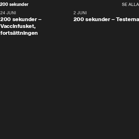
200 sekunder
SE ALLA
24 JUNI
5:00
2 JUNI
200 sekunder –
200 sekunder – Testern
Vaccinfusket,
fortsättningen