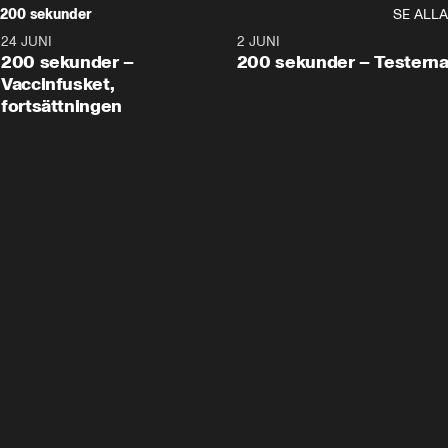
200 sekunder
SE ALLA
24 JUNI
5:00
2 JUNI
200 sekunder –
200 sekunder – Testern
Vaccinfusket,
fortsättningen