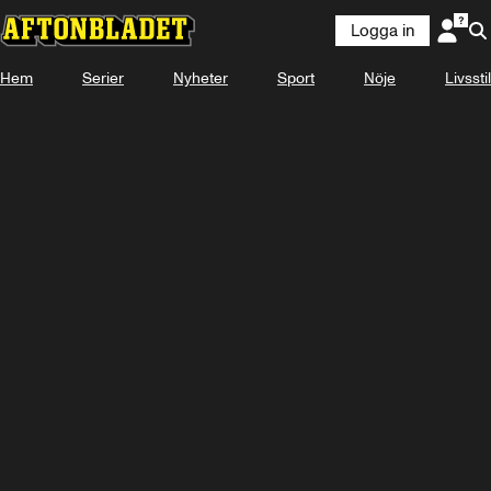
Logga in
Hem
Serier
Nyheter
Sport
Nöje
Livsstil