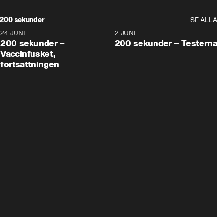
200 sekunder
SE ALLA
24 JUNI
5:00
2 JUNI
200 sekunder –
200 sekunder – Testern
Vaccinfusket,
fortsättningen