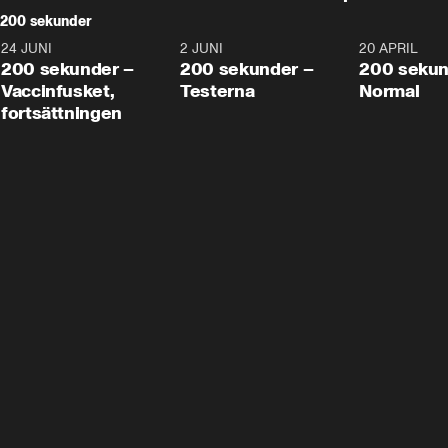
200 sekunder
24 JUNI
5:00
2 JUNI
4:23
20 APRIL
200 sekunder –
200 sekunder –
200 sekun
Vaccinfusket,
Testerna
Normal
fortsättningen