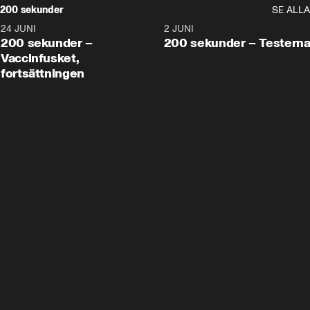
200 sekunder
SE ALLA
24 JUNI
5:00
2 JUNI
200 sekunder –
200 sekunder – Testern
Vaccinfusket,
fortsättningen