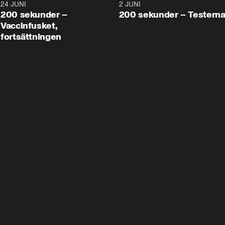
24 JUNI
5:00
2 JUNI
200 sekunder –
200 sekunder – Testern
Vaccinfusket,
fortsättningen