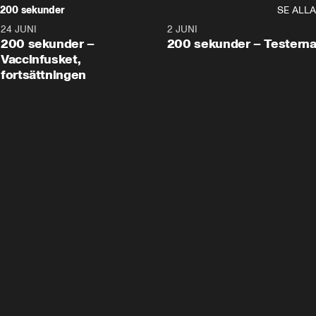
200 sekunder
SE ALLA
24 JUNI
5:00
2 JUNI
200 sekunder –
200 sekunder – Testern
Vaccinfusket,
fortsättningen