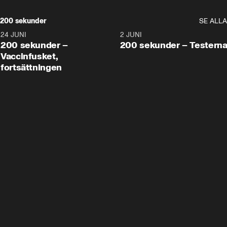
200 sekunder
SE ALLA
24 JUNI
5:00
2 JUNI
200 sekunder –
200 sekunder – Testern
Vaccinfusket,
fortsättningen