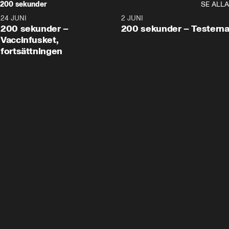
200 sekunder
SE ALLA
24 JUNI
5:00
2 JUNI
200 sekunder –
200 sekunder – Testern
Vaccinfusket,
fortsättningen