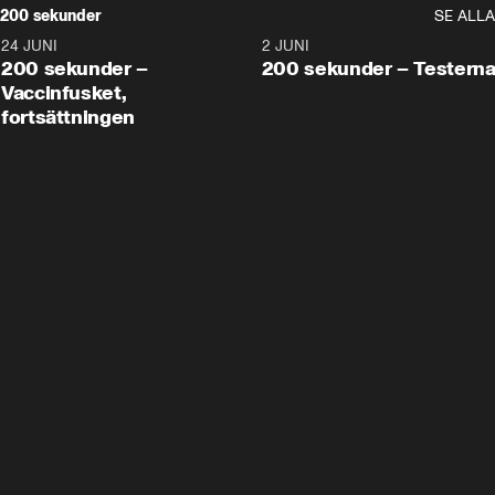
200 sekunder
SE ALLA
24 JUNI
5:00
2 JUNI
200 sekunder –
200 sekunder – Testern
Vaccinfusket,
fortsättningen