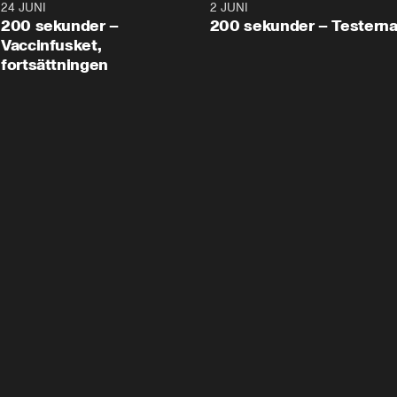
24 JUNI
5:00
2 JUNI
200 sekunder –
200 sekunder – Testern
Vaccinfusket,
fortsättningen