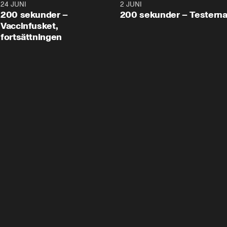
24 JUNI
5:00
2 JUNI
200 sekunder –
200 sekunder – Testern
Vaccinfusket,
fortsättningen