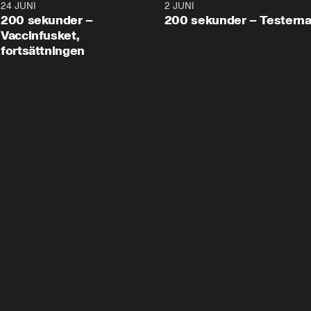
24 JUNI
5:00
2 JUNI
200 sekunder –
200 sekunder – Testern
Vaccinfusket,
fortsättningen