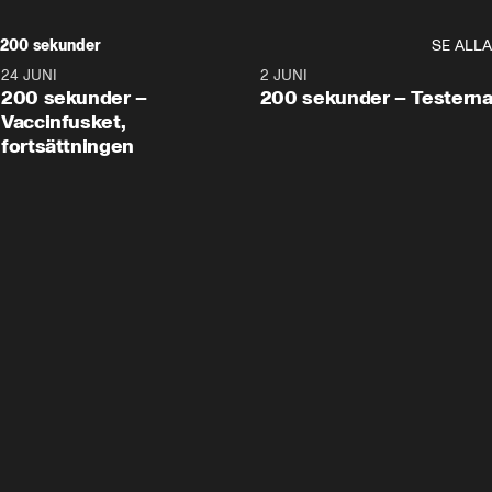
200 sekunder
SE ALLA
24 JUNI
5:00
2 JUNI
200 sekunder –
200 sekunder – Testern
Vaccinfusket,
fortsättningen