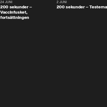
24 JUNI
5:00
2 JUNI
200 sekunder –
200 sekunder – Testern
Vaccinfusket,
fortsättningen