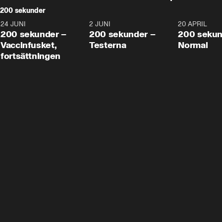
200 sekunder
24 JUNI
5:00
2 JUNI
4:23
20 APRIL
200 sekunder –
200 sekunder –
200 sekun
Vaccinfusket,
Testerna
Normal
fortsättningen