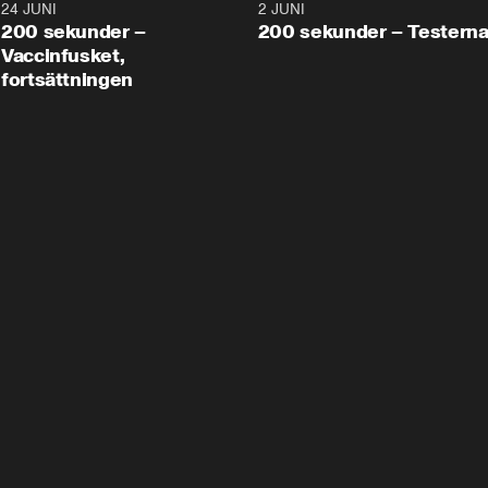
24 JUNI
5:00
2 JUNI
200 sekunder –
200 sekunder – Testern
Vaccinfusket,
fortsättningen