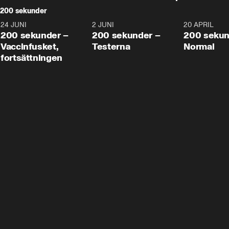
200 sekunder
24 JUNI
5:00
2 JUNI
4:23
20 APRIL
200 sekunder –
200 sekunder –
200 sekun
Vaccinfusket,
Testerna
Normal
fortsättningen