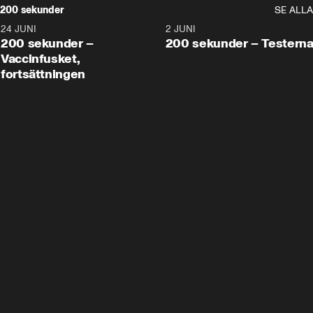
200 sekunder
SE ALLA
24 JUNI
5:00
2 JUNI
200 sekunder –
200 sekunder – Testern
Vaccinfusket,
fortsättningen