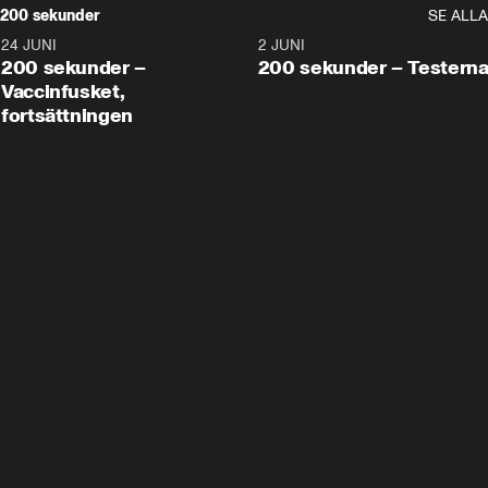
200 sekunder
SE ALLA
24 JUNI
5:00
2 JUNI
200 sekunder –
200 sekunder – Testern
Vaccinfusket,
fortsättningen