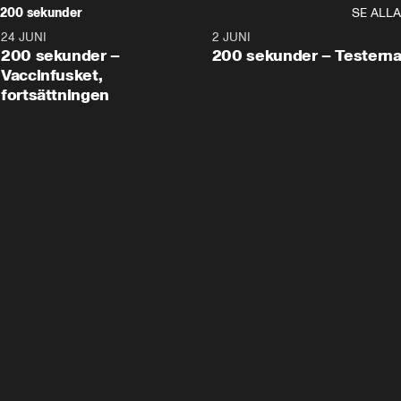
200 sekunder
SE ALLA
24 JUNI
5:00
2 JUNI
200 sekunder –
200 sekunder – Testern
Vaccinfusket,
fortsättningen