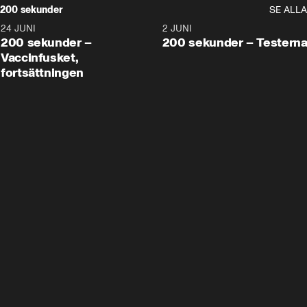
200 sekunder
SE ALLA
24 JUNI
5:00
2 JUNI
200 sekunder –
200 sekunder – Testern
Vaccinfusket,
fortsättningen