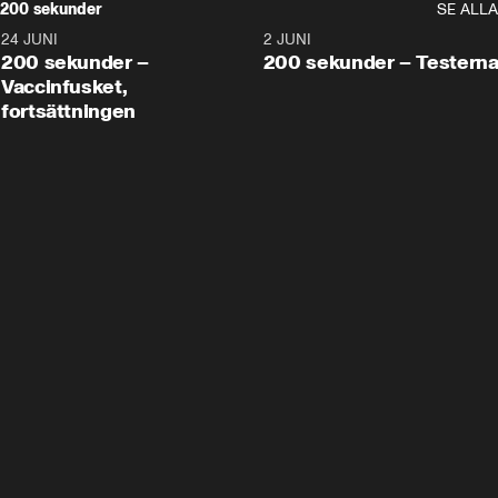
200 sekunder
SE ALLA
24 JUNI
5:00
2 JUNI
200 sekunder –
200 sekunder – Testern
Vaccinfusket,
fortsättningen