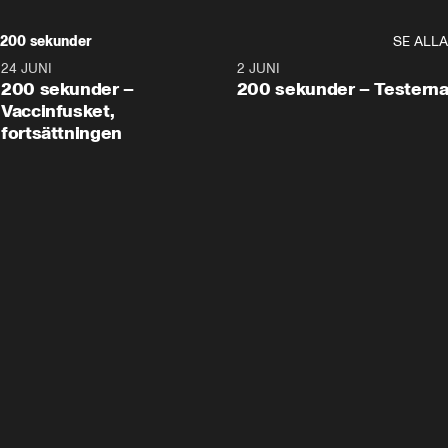
200 sekunder
SE ALLA
24 JUNI
5:00
2 JUNI
200 sekunder –
200 sekunder – Testern
Vaccinfusket,
fortsättningen