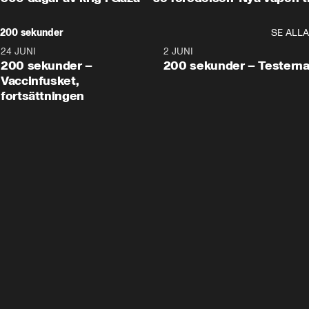
200 sekunder
SE ALLA
24 JUNI
5:00
2 JUNI
200 sekunder –
200 sekunder – Testern
Vaccinfusket,
fortsättningen