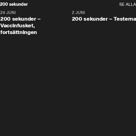
200 sekunder
SE ALLA
24 JUNI
5:00
2 JUNI
200 sekunder –
200 sekunder – Testern
Vaccinfusket,
fortsättningen