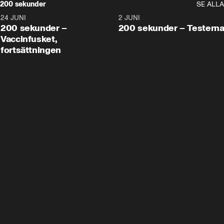
200 sekunder
SE ALLA
24 JUNI
5:00
2 JUNI
200 sekunder –
200 sekunder – Testern
Vaccinfusket,
fortsättningen