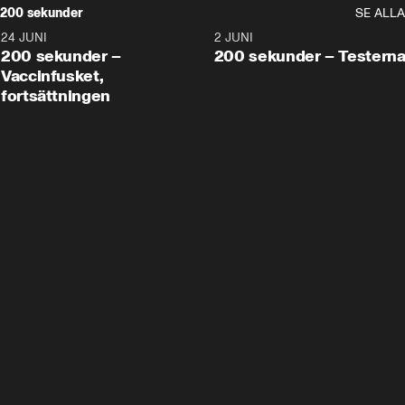
200 sekunder
SE ALLA
24 JUNI
5:00
2 JUNI
200 sekunder –
200 sekunder – Testern
Vaccinfusket,
fortsättningen