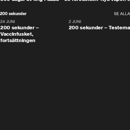
200 sekunder
SE ALLA
24 JUNI
5:00
2 JUNI
200 sekunder –
200 sekunder – Testern
Vaccinfusket,
fortsättningen