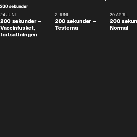
200 sekunder
24 JUNI
5:00
2 JUNI
4:23
20 APRIL
200 sekunder –
200 sekunder –
200 sekun
Vaccinfusket,
Testerna
Normal
fortsättningen