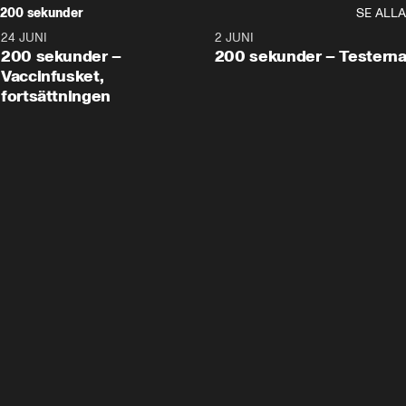
200 sekunder
SE ALLA
24 JUNI
5:00
2 JUNI
200 sekunder –
200 sekunder – Testern
Vaccinfusket,
fortsättningen