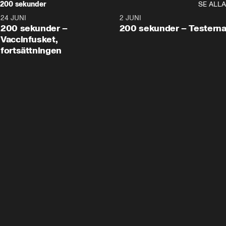
200 sekunder
SE ALLA
24 JUNI
5:00
2 JUNI
200 sekunder –
200 sekunder – Testern
Vaccinfusket,
fortsättningen