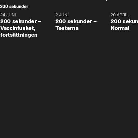
200 sekunder
24 JUNI
5:00
2 JUNI
4:23
20 APRIL
200 sekunder –
200 sekunder –
200 sekun
Vaccinfusket,
Testerna
Normal
fortsättningen