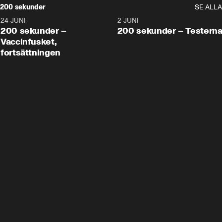
200 sekunder
SE ALLA
24 JUNI
5:00
2 JUNI
200 sekunder –
200 sekunder – Testern
Vaccinfusket,
fortsättningen