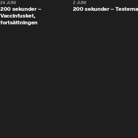
24 JUNI
5:00
2 JUNI
200 sekunder –
200 sekunder – Testern
Vaccinfusket,
fortsättningen