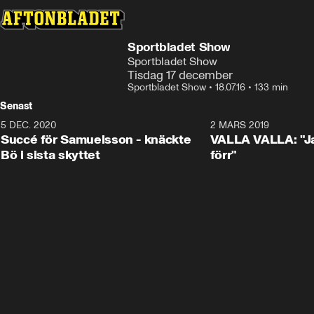
Sportbladet Show
Sportbladet Show
Tisdag 17 december
Sportbladet Show
•
18.07.16
•
133 min
Senast
5 DEC. 2020
1:01
2 MARS 2019
Succé för Samuelsson - knäckte
VALLA VALLA: "Jag
Bö i sista skyttet
förr"