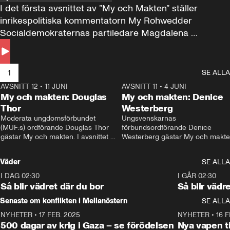
I det första avsnittet av ”My och Makten” ställer 
inrikespolitiska kommentatorn My Rohwedder 
Socialdemokraternas partiledare Magdalena 
Andersson till svars.
1
SE ALLA
AVSNITT 12
•
11 JUNI
26:27
AVSNITT 11
•
4 JUNI
2
My och makten: Douglas
My och makten: Denice
Thor
Westerberg
Moderata ungdomsförbundet 
Ungsvenskarnas 
(MUF:s) ordförande Douglas Thor 
förbundsordförande Denice 
gästar My och makten. I avsnittet 
Westerberg gästar My och makten.
diskuteras tonårsutvisningarna och 
avsnittet diskuteras migrationsfrå
hur Moderaterna ska locka väljare till 
och hur SD ska locka kvinnliga 
Väder
SE ALLA
valet i höst. 
väljare. 
I DAG 02:30
1:06
I GÅR 02:30
Så blir vädret där du bor
Så blir vädr
Senaste om konflikten i Mellanöstern
SE ALLA
NYHETER
•
17 FEB. 2025
0:45
NYHETER
•
16 F
500 dagar av krig i Gaza – se förödelsen
Nya vapen ti