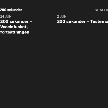
200 sekunder
SE ALLA
24 JUNI
5:00
2 JUNI
200 sekunder –
200 sekunder – Testern
Vaccinfusket,
fortsättningen