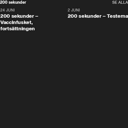
200 sekunder
SE ALLA
24 JUNI
5:00
2 JUNI
200 sekunder –
200 sekunder – Testern
Vaccinfusket,
fortsättningen