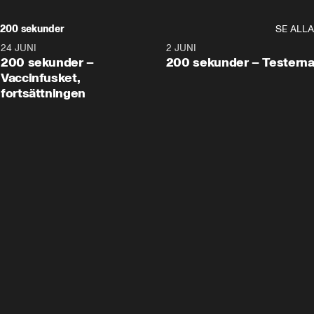
200 sekunder
SE ALLA
24 JUNI
5:00
2 JUNI
200 sekunder –
200 sekunder – Testern
Vaccinfusket,
fortsättningen